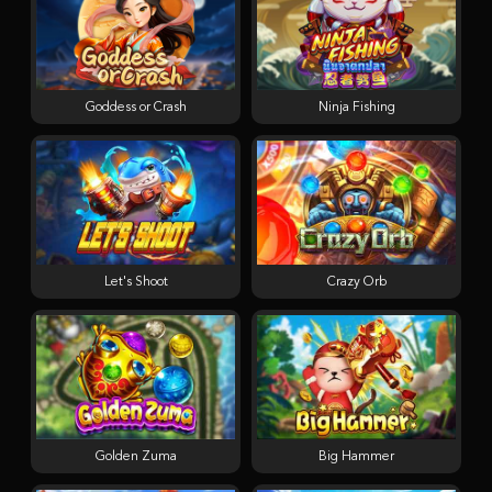
Goddess or Crash
Ninja Fishing
Let's Shoot
Crazy Orb
Golden Zuma
Big Hammer