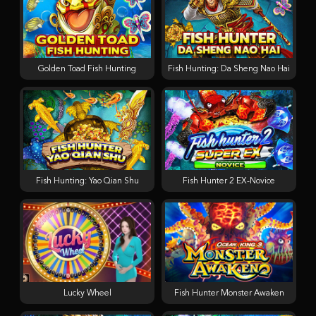
Golden Toad Fish Hunting
Fish Hunting: Da Sheng Nao Hai
Fish Hunting: Yao Qian Shu
Fish Hunter 2 EX-Novice
Lucky Wheel
Fish Hunter Monster Awaken