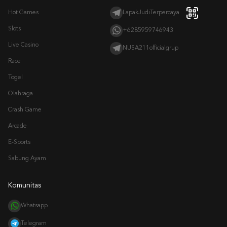
Hot Games
LapakJudiTerpercaya
Slots
+6285959746943
Live Casino
NUSA211officialgrup
Race
Togel
Olahraga
Crash Game
Arcade
E-Sports
Sabung Ayam
Komunitas
Whatsapp
Telegram