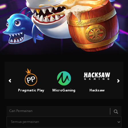
Pragmatic Play
MicroGaming
Hacksaw
King