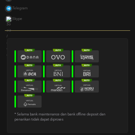
Telegram
Skype
* Selama bank maintenance dan bank offline deposit dan
penarikan tidak dapat diproses