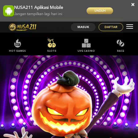
×
NUSA211 Aplikasi Mobile
UNDUH
Jangan tampilkan lagi hari ini
MASUK
DAFTAR
HOT GAMES
SLOTS
LIVE CASINO
RACE