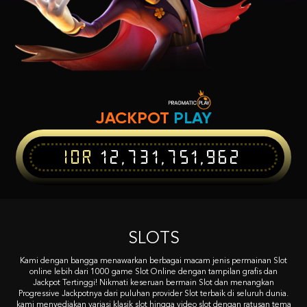
JACKPOT
PLAY
IDR
12,731,751,959
SLOTS
Kami dengan bangga menawarkan berbagai macam jenis permainan Slot
online lebih dari 1000 game Slot Online dengan tampilan grafis dan
Jackpot Tertinggi! Nikmati keseruan bermain Slot dan menangkan
Progressive Jackpotnya dari puluhan provider Slot terbaik di seluruh dunia.
kami menyediakan variasi klasik slot hingga video slot dengan ratusan tema