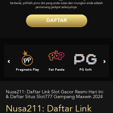
berbeda, pilihlah jenis slot yang anda sukai dan mungkin anda adalah
pemenang jackpot selanjutnya.
DAFTAR
Pragmatic Play
Fat Panda
PG Soft
Slot
Nusa211: Daftar Link Slot Gacor Resmi Hari Ini
& Daftar Situs Slot777 Gampang Maxwin 2024
Nusa211: Daftar Link