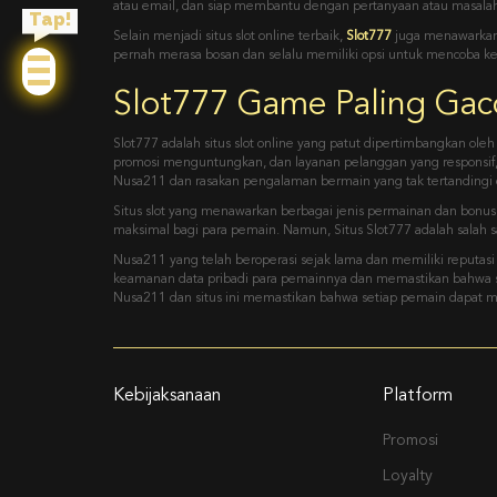
atau email, dan siap membantu dengan pertanyaan atau masala
Tap!
Selain menjadi situs slot online terbaik,
Slot777
juga menawarkan b
pernah merasa bosan dan selalu memiliki opsi untuk mencoba k
Slot777 Game Paling Gac
Slot777 adalah situs slot online yang patut dipertimbangkan ol
promosi menguntungkan, dan layanan pelanggan yang responsif, ti
Nusa211 dan rasakan pengalaman bermain yang tak tertandingi di
Situs slot yang menawarkan berbagai jenis permainan dan bon
maksimal bagi para pemain. Namun, Situs Slot777 adalah salah 
Nusa211 yang telah beroperasi sejak lama dan memiliki reputas
keamanan data pribadi para pemainnya dan memastikan bahwa se
Nusa211 dan situs ini memastikan bahwa setiap pemain dapat 
Kebijaksanaan
Platform
Promosi
Loyalty