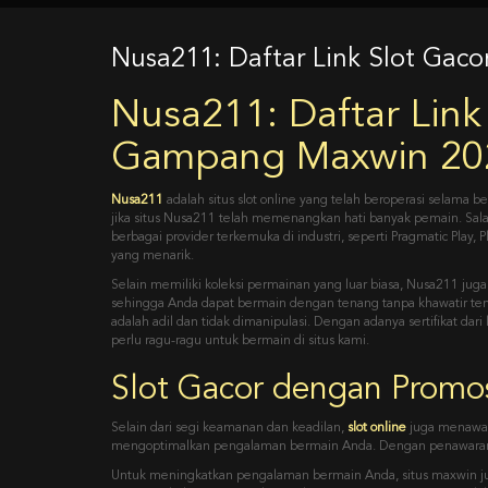
Nusa211: Daftar Link Slot Gaco
Nusa211: Daftar Link 
Gampang Maxwin 20
Nusa211
adalah situs slot online yang telah beroperasi selama 
jika situs Nusa211 telah memenangkan hati banyak pemain. Sal
berbagai provider terkemuka di industri, seperti Pragmatic Pla
yang menarik.
Selain memiliki koleksi permainan yang luar biasa, Nusa211 j
sehingga Anda dapat bermain dengan tenang tanpa khawatir tent
adalah adil dan tidak dimanipulasi. Dengan adanya sertifikat dari
perlu ragu-ragu untuk bermain di situs kami.
Slot Gacor dengan Promos
Selain dari segi keamanan dan keadilan,
slot online
juga menawar
mengoptimalkan pengalaman bermain Anda. Dengan penawaran sep
Untuk meningkatkan pengalaman bermain Anda, situs maxwin ju