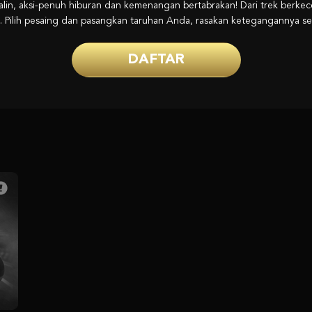
nalin, aksi-penuh hiburan dan kemenangan bertabrakan! Dari trek berke
is. Pilih pesaing dan pasangkan taruhan Anda, rasakan ketegangannya s
DAFTAR