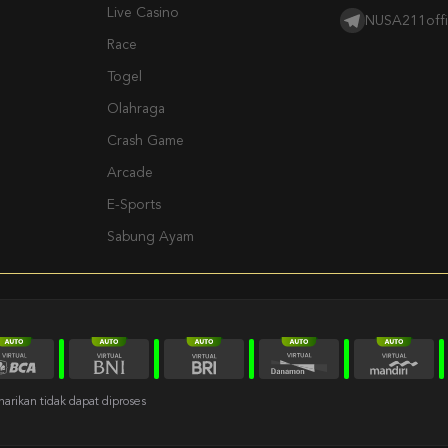
Live Casino
NUSA211offi
Race
Togel
Olahraga
Crash Game
Arcade
E-Sports
Sabung Ayam
arikan tidak dapat diproses