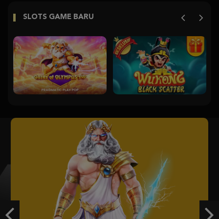
SLOTS GAME BARU
Sweet Rush Bonanza
erv****2
IDR
3,532,200.00
Fortune of Olympus
banta****3
IDR
3,434,120.00
Sweet Rush Bonanza
erv****2
IDR
2,900,000.00
Gates of Olympus Super Scatter
suk****1
IDR
2,861,400.00
Gates of Olympus Super Scatter
suk****1