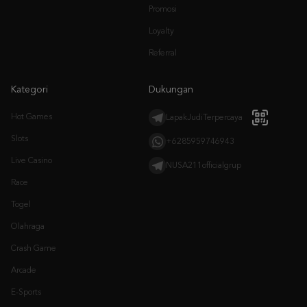
Kebijaksanaan
Platform
Promosi
Loyalty
Referral
Kategori
Dukungan
Hot Games
LapakJudiTerpercaya
Slots
+6285959746943
Live Casino
NUSA211officialgrup
Race
Togel
Olahraga
Crash Game