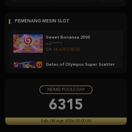
PEMENANG MESIN SLOT
Sweet Bonanza 2500
suk****1
IDR
14,639,500.00
Gates of Olympus Super Scatter
suk****1
IDR
13,555,000.00
NEX4D POOLS DAY
Sweet Bonanza 2500
suk****1
6315
IDR
9,200,000.00
Sugar Rush 1000
Sab, 08-Agt-2026 00.00.00
suk****1
IDR
5,236,800.00