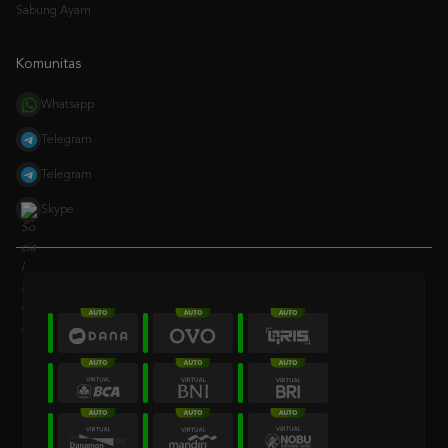
Arcade
E-Sports
Sabung Ayam
Komunitas
Whatsapp
Telegram
Telegram
Skype