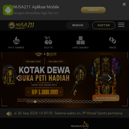
×
NUSA211 Aplikasi Mobile
UNDUH
Jangan tampilkan lagi hari ini
SELAMAT KEPADA
ba****m Telah Melakukan WD Sebesar
MASUK
DAFTAR
2.150.000
HOT GAMES
SLOTS
LIVE CASINO
RACE
59 sampai 30-Sep-2026 14.59.59. Selama waktu ini, PP Virtual Sports permainan ti