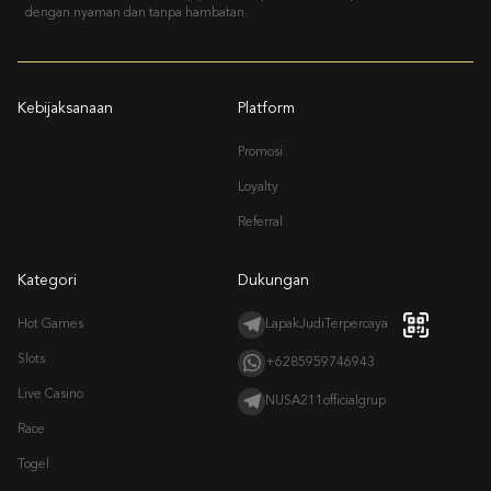
dengan nyaman dan tanpa hambatan.
Kebijaksanaan
Platform
Promosi
Loyalty
Referral
Kategori
Dukungan
Hot Games
LapakJudiTerpercaya
Slots
+6285959746943
Live Casino
NUSA211officialgrup
Race
Togel