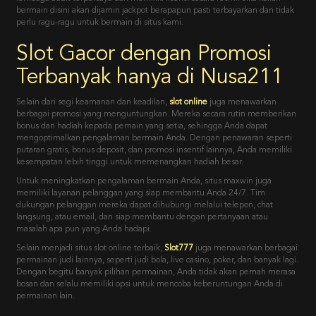
bermain disini akan dijamin jackpot berapapun pasti terbayarkan dan tidak
perlu ragu-ragu untuk bermain di situs kami.
Slot Gacor dengan Promosi
Terbanyak hanya di Nusa211
Selain dari segi keamanan dan keadilan,
slot online
juga menawarkan
berbagai promosi yang menguntungkan. Mereka secara rutin memberikan
bonus dan hadiah kepada pemain yang setia, sehingga Anda dapat
mengoptimalkan pengalaman bermain Anda. Dengan penawaran seperti
putaran gratis, bonus deposit, dan promosi insentif lainnya, Anda memiliki
kesempatan lebih tinggi untuk memenangkan hadiah besar.
Untuk meningkatkan pengalaman bermain Anda, situs maxwin juga
memiliki layanan pelanggan yang siap membantu Anda 24/7. Tim
dukungan pelanggan mereka dapat dihubungi melalui telepon, chat
langsung, atau email, dan siap membantu dengan pertanyaan atau
masalah apa pun yang Anda hadapi.
Selain menjadi situs slot online terbaik,
Slot777
juga menawarkan berbagai
permainan judi lainnya, seperti judi bola, live casino, poker, dan banyak lagi.
Dengan begitu banyak pilihan permainan, Anda tidak akan pernah merasa
bosan dan selalu memiliki opsi untuk mencoba keberuntungan Anda di
permainan lain.