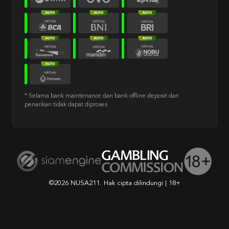
* Selama bank maintenance dan bank offline deposit dan
penarikan tidak dapat diproses
©2026 NUSA211. Hak cipta dilindungi | 18+