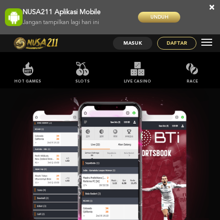
×
NUSA211 Aplikasi Mobile
UNDUH
Jangan tampilkan lagi hari ini
MASUK
DAFTAR
HOT GAMES
SLOTS
LIVE CASINO
RACE