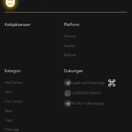
Kebijaksanaan
Platform
Promosi
Loyalty
Referral
Kategori
Dukungan
Hot Games
LapakJudiTerpercaya
Slots
+6285959746943
Live Casino
NUSA211officialgrup
Race
Togel
Olahraga